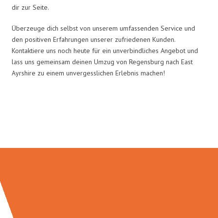
dir zur Seite.
Überzeuge dich selbst von unserem umfassenden Service und
den positiven Erfahrungen unserer zufriedenen Kunden.
Kontaktiere uns noch heute für ein unverbindliches Angebot und
lass uns gemeinsam deinen Umzug von Regensburg nach East
Ayrshire zu einem unvergesslichen Erlebnis machen!
Umzugsmeister Holtzmann in
Zahlen: