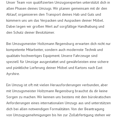
Unser Team von qualifizierten Umzugsexperten unterstützt dich in
allen Phasen deines Umzugs. Wir planen gemeinsam mit dir den
Ablauf, organisieren den Transport deines Hab und Guts und
kümmern uns um das Verpacken und Auspacken deiner Möbel.
Dabei legen wir großen Wert auf sorgfältige Handhabung und
den Schutz deiner Besitztümer.
Bei Umzugsmeister Holtzmann Regensburg erwarten dich nicht nur
kompetente Mitarbeiter, sondern auch modernste Technik und
qualitativ hochwertiges Equipment. Unsere Fahrzeuge sind
speziell für Umzüge ausgestattet und gewährleisten eine sichere
und pünktliche Lieferung deiner Möbel und Kartons nach East
Ayrshire.
Ein Umzug ist oft mit vielen Herausforderungen verbunden, aber
mit Umzugsmeister Holtzmann Regensburg brauchst du dir keine
Sorgen zu machen. Wir kennen uns bestens mit den bürokratischen
Anforderungen eines internationalen Umzugs aus und unterstützen
dich bei allen notwendigen Formalitäten. Von der Beantragung
von Umzugsgenehmigungen bis hin zur Zollabfertigung stehen wir