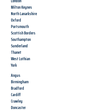
London
Milton Keynes
North Lanarkshire
Oxford
Portsmouth
Scottish Borders
Southampton
Sunderland
Thanet
West Lothian
York
Angus
Birmingham
Bradford
Cardiff
Crawley
Doncaster