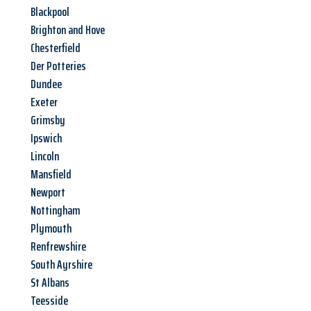
Blackpool
Brighton and Hove
Chesterfield
Der Potteries
Dundee
Exeter
Grimsby
Ipswich
Lincoln
Mansfield
Newport
Nottingham
Plymouth
Renfrewshire
South Ayrshire
St Albans
Teesside