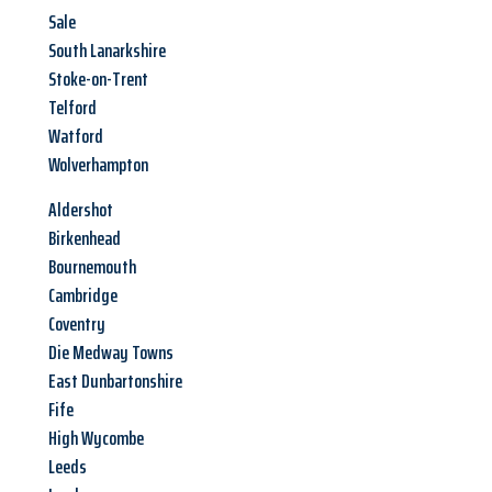
Sale
South Lanarkshire
Stoke-on-Trent
Telford
Watford
Wolverhampton
Aldershot
Birkenhead
Bournemouth
Cambridge
Coventry
Die Medway Towns
East Dunbartonshire
Fife
High Wycombe
Leeds