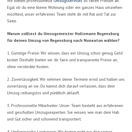
Wir bieten professionelle
Umzugsservices
zu fairen Preisen an.
Egal ob du eine kleine Wohnung oder ein ganzes Haus umziehen
möchtest, unser erfahrenes Team steht dir mit Rat und Tat zur
Seite.
Warum solltest du Umzugsmeister Holtzmann Regensburg
für deinen Umzug von Regensburg nach Nuneaton wählen?
1. Günstige Preise: Wir wissen, dass ein Umzug schon genug Geld
kostet. Deshalb bieten wir dir faire und transparente Preise an,
ohne versteckte Kosten.
2. Zuverlässigkeit: Wir nehmen deine Termine ernst und halten uns
zuverlässig an sie. Du kannst dich darauf verlassen, dass dein
Umzug reibungslos und pünktlich abläuft.
3. Professionelle Mitarbeiter: Unser Team besteht aus erfahrenen
und geschulten Umzugsexperten. Sie wissen, wie man dein Hab
und Gut sicher und schonend transportiert.
4. Umfangreiche Leistungen: Wir bieten nicht nur den reinen