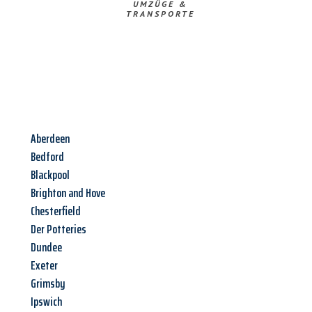
UMZÜGE &
TRANSPORTE
Aberdeen
Bedford
Blackpool
Brighton and Hove
Chesterfield
Der Potteries
Dundee
Exeter
Grimsby
Ipswich