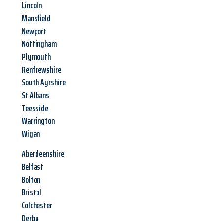
Lincoln
Mansfield
Newport
Nottingham
Plymouth
Renfrewshire
South Ayrshire
St Albans
Teesside
Warrington
Wigan
Aberdeenshire
Belfast
Bolton
Bristol
Colchester
Derby