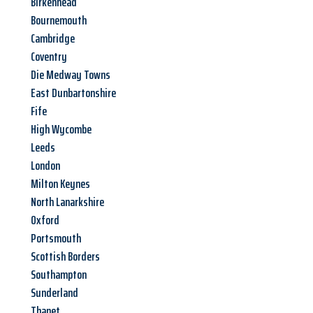
Birkenhead
Bournemouth
Cambridge
Coventry
Die Medway Towns
East Dunbartonshire
Fife
High Wycombe
Leeds
London
Milton Keynes
North Lanarkshire
Oxford
Portsmouth
Scottish Borders
Southampton
Sunderland
Thanet