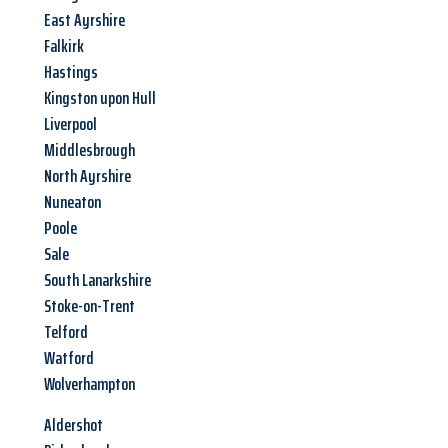
East Ayrshire
Falkirk
Hastings
Kingston upon Hull
Liverpool
Middlesbrough
North Ayrshire
Nuneaton
Poole
Sale
South Lanarkshire
Stoke-on-Trent
Telford
Watford
Wolverhampton
Aldershot