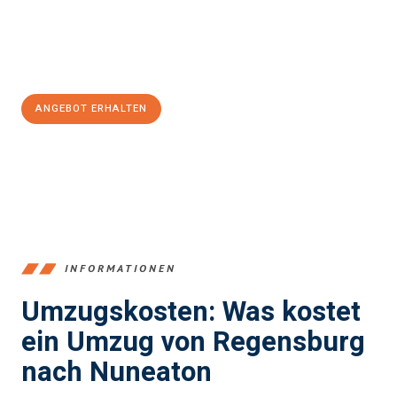
Jetzt
unverbindliches Angebot
erhalten &
100€ sparen:
ANGEBOT ERHALTEN
+4915792653372
INFORMATIONEN
Umzugskosten: Was kostet
ein Umzug von Regensburg
nach Nuneaton