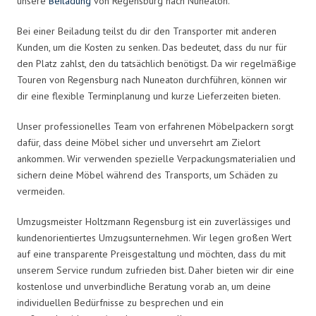
unsere
Beiladung
von Regensburg nach Nuneaton.
Bei einer Beiladung teilst du dir den Transporter mit anderen
Kunden, um die Kosten zu senken. Das bedeutet, dass du nur für
den Platz zahlst, den du tatsächlich benötigst. Da wir regelmäßige
Touren von Regensburg nach Nuneaton durchführen, können wir
dir eine flexible Terminplanung und kurze Lieferzeiten bieten.
Unser professionelles Team von erfahrenen Möbelpackern sorgt
dafür, dass deine Möbel sicher und unversehrt am Zielort
ankommen. Wir verwenden spezielle Verpackungsmaterialien und
sichern deine Möbel während des Transports, um Schäden zu
vermeiden.
Umzugsmeister Holtzmann Regensburg ist ein zuverlässiges und
kundenorientiertes Umzugsunternehmen. Wir legen großen Wert
auf eine transparente Preisgestaltung und möchten, dass du mit
unserem Service rundum zufrieden bist. Daher bieten wir dir eine
kostenlose und unverbindliche Beratung vorab an, um deine
individuellen Bedürfnisse zu besprechen und ein