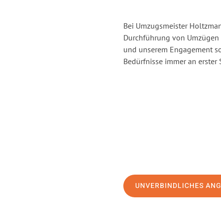
Bei Umzugsmeister Holtzmann
Durchführung von Umzügen v
und unserem Engagement sor
Bedürfnisse immer an erster 
UNVERBINDLICHES AN