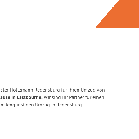
ister Holtzmann Regensburg für Ihren Umzug von
ause in Eastbourne.
Wir sind Ihr Partner für einen
d kostengünstigen Umzug in Regensburg.