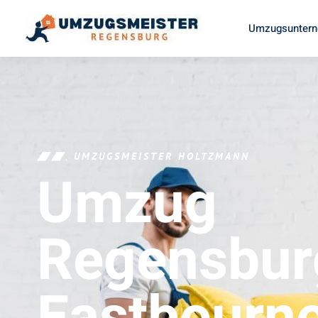
Umzugsuntern
UMZUGSMEISTER HOLTZMANN
Umzug
Regensbur