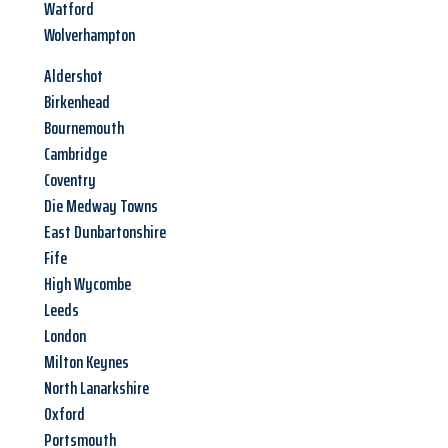
Watford
Wolverhampton
Aldershot
Birkenhead
Bournemouth
Cambridge
Coventry
Die Medway Towns
East Dunbartonshire
Fife
High Wycombe
Leeds
London
Milton Keynes
North Lanarkshire
Oxford
Portsmouth