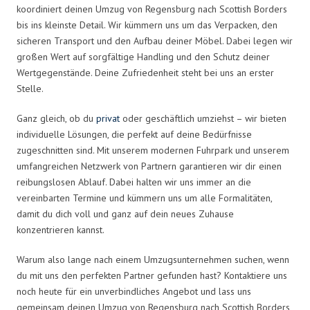
koordiniert deinen Umzug von Regensburg nach Scottish Borders
bis ins kleinste Detail. Wir kümmern uns um das Verpacken, den
sicheren Transport und den Aufbau deiner Möbel. Dabei legen wir
großen Wert auf sorgfältige Handling und den Schutz deiner
Wertgegenstände. Deine Zufriedenheit steht bei uns an erster
Stelle.
Ganz gleich, ob du
privat
oder geschäftlich umziehst – wir bieten
individuelle Lösungen, die perfekt auf deine Bedürfnisse
zugeschnitten sind. Mit unserem modernen Fuhrpark und unserem
umfangreichen Netzwerk von Partnern garantieren wir dir einen
reibungslosen Ablauf. Dabei halten wir uns immer an die
vereinbarten Termine und kümmern uns um alle Formalitäten,
damit du dich voll und ganz auf dein neues Zuhause
konzentrieren kannst.
Warum also lange nach einem Umzugsunternehmen suchen, wenn
du mit uns den perfekten Partner gefunden hast? Kontaktiere uns
noch heute für ein unverbindliches Angebot und lass uns
gemeinsam deinen Umzug von Regensburg nach Scottish Borders