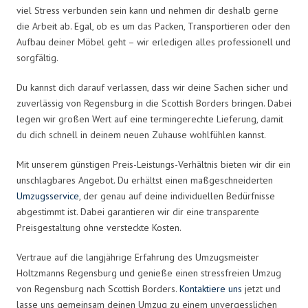
viel Stress verbunden sein kann und nehmen dir deshalb gerne
die Arbeit ab. Egal, ob es um das Packen, Transportieren oder den
Aufbau deiner Möbel geht – wir erledigen alles professionell und
sorgfältig.
Du kannst dich darauf verlassen, dass wir deine Sachen sicher und
zuverlässig von Regensburg in die Scottish Borders bringen. Dabei
legen wir großen Wert auf eine termingerechte Lieferung, damit
du dich schnell in deinem neuen Zuhause wohlfühlen kannst.
Mit unserem günstigen Preis-Leistungs-Verhältnis bieten wir dir ein
unschlagbares Angebot. Du erhältst einen maßgeschneiderten
Umzugsservice
, der genau auf deine individuellen Bedürfnisse
abgestimmt ist. Dabei garantieren wir dir eine transparente
Preisgestaltung ohne versteckte Kosten.
Vertraue auf die langjährige Erfahrung des Umzugsmeister
Holtzmanns Regensburg und genieße einen stressfreien Umzug
von Regensburg nach Scottish Borders.
Kontaktiere uns
jetzt und
lasse uns gemeinsam deinen Umzug zu einem unvergesslichen