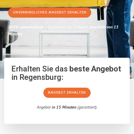
UNVERBINDLICHES ANGEBOT ERHALTEN
100% unverbindlich
– Garantiert eine Antwort
innerhalb von 15
Minuten
.
Erhalten Sie das
beste Angebot
in Regensburg:
ANGEBOT ERHALTEN
Angebot
in 15 Minuten
(garantiert).