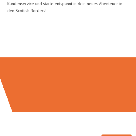
Kundenservice und starte entspannt in dein neues Abenteuer in
den Scottish Borders!
Umzugsmeister Holtzmann in
Zahlen: