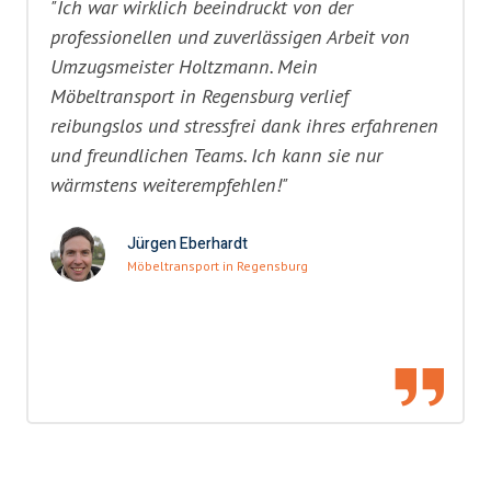
"Ich war wirklich beeindruckt von der
professionellen und zuverlässigen Arbeit von
Umzugsmeister Holtzmann. Mein
Möbeltransport in Regensburg verlief
reibungslos und stressfrei dank ihres erfahrenen
und freundlichen Teams. Ich kann sie nur
wärmstens weiterempfehlen!"
Jürgen Eberhardt
Möbeltransport in Regensburg