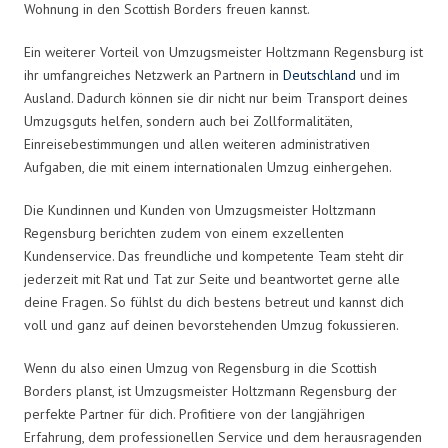
Wohnung in den Scottish Borders freuen kannst.
Ein weiterer Vorteil von Umzugsmeister Holtzmann Regensburg ist
ihr umfangreiches Netzwerk an Partnern in
Deutschland
und im
Ausland. Dadurch können sie dir nicht nur beim Transport deines
Umzugsguts helfen, sondern auch bei Zollformalitäten,
Einreisebestimmungen und allen weiteren administrativen
Aufgaben, die mit einem internationalen Umzug einhergehen.
Die Kundinnen und Kunden von Umzugsmeister Holtzmann
Regensburg berichten zudem von einem exzellenten
Kundenservice. Das freundliche und kompetente Team steht dir
jederzeit mit Rat und Tat zur Seite und beantwortet gerne alle
deine Fragen. So fühlst du dich bestens betreut und kannst dich
voll und ganz auf deinen bevorstehenden Umzug fokussieren.
Wenn du also einen Umzug von Regensburg in die Scottish
Borders planst, ist Umzugsmeister Holtzmann Regensburg der
perfekte Partner für dich. Profitiere von der langjährigen
Erfahrung, dem professionellen Service und dem herausragenden