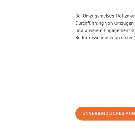
Bei Umzugsmeister Holtzmann
Durchführung von Umzügen v
und unserem Engagement sor
Bedürfnisse immer an erster 
UNVERBINDLICHES AN