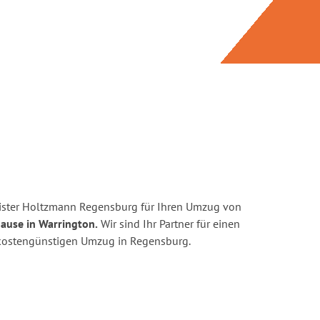
ister Holtzmann Regensburg für Ihren Umzug von
ause in Warrington.
Wir sind Ihr Partner für einen
d kostengünstigen Umzug in Regensburg.