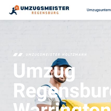
Umzugsuntern
UMZUGSMEISTER HOLTZMANN
Umzug
Regensbur